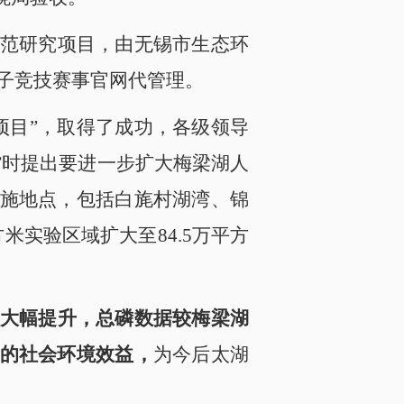
范研究项目
，由无锡市生态环
·电子竞技赛事官网代管理。
项目”，取得了成功，各级领导
目”时提出要进一步扩大梅梁湖人
施地点，包括白旄村湖湾、锦
方米实验区域扩大至84.5万平方
大幅提升，总磷数据较梅梁湖
的社会环境效益，
为今后太湖