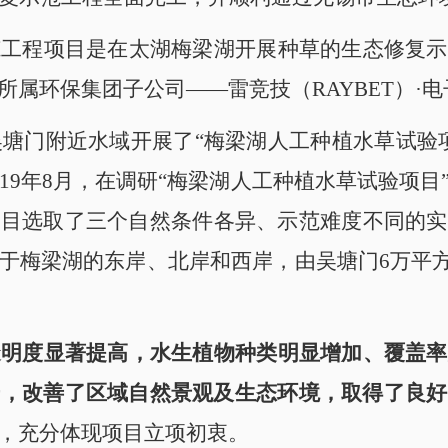
范工程项目是在太湖梅梁湖开展种草的生态修复示
所属环保集团子公司
——雷竞技（RAYBET）
湖吴塘门附近水域开展了“梅梁湖人工种植水草试验
19年8月，在调研“梅梁湖人工种植水草试验项
项目
选取了三个自然条件各异、示范难度不同的实
于梅梁湖的东岸、北岸和西岸，由
吴塘门
6万平
透明度显著提高，水生植物种类明显增加、覆盖率
升，改善了区域自然景观及生态环境，取得了良好
，充分体现项目立项初衷。