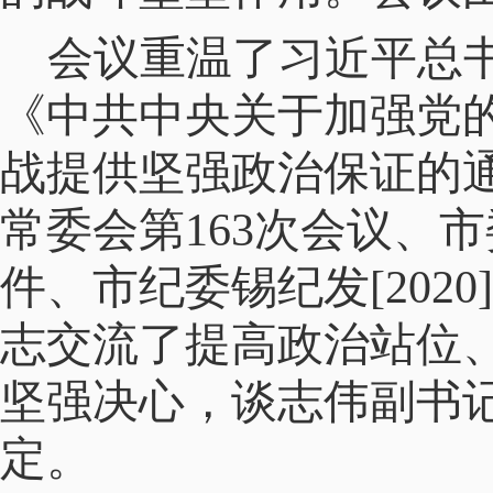
会议
重温了习近平总书
《中共中央关于加强党
战提供坚强政治保证的
常委会第163次会议、市委
件、市纪委锡纪发[202
志交流了提高政治站位
坚强决心，谈志伟副书
定。