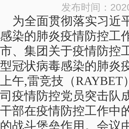
发布时间：2020
为全面贯彻落实习近
感染的肺炎疫情防控工
市、集团关于疫情防控
型冠状病毒感染
的
肺炎疫
上午,雷竞技（RAYBE
司疫情防控党员突击队
干部在疫情防控工作中
的战斗堡垒作用。会议