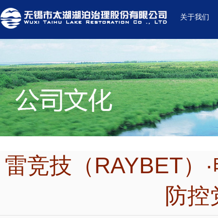
关于我们
雷竞技（RAYBET
防控