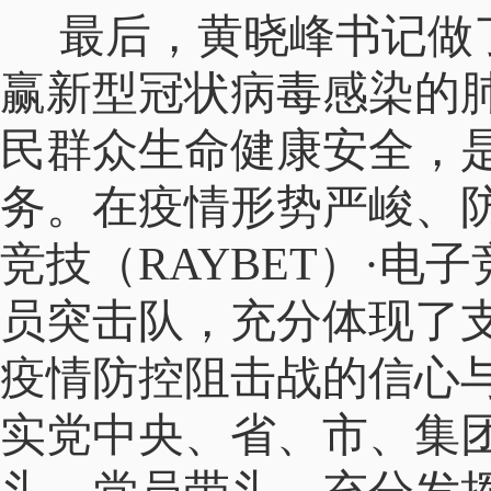
最后，黄晓峰书记做
赢新型冠状病毒感染的
民群众生命健康安全，
务。在疫情形势严峻、
竞技（RAYBET）·
员突击队，充分体现了
疫情防控阻击战的信心
实党中央、省、市、集